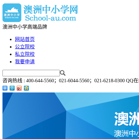
澳洲中小学高端品牌
网站首页
公立院校
私立院校
我要申请
咨询热线 :
400-644-5560；021-6044-5560；021-6218-0300
QQ在