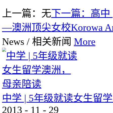
上一篇：无
下一篇：
高中 
—澳洲顶尖女校Korowa Ang
News
/
相关新闻
More
中学 | 5年级就读女生
2013
-
11
-
29