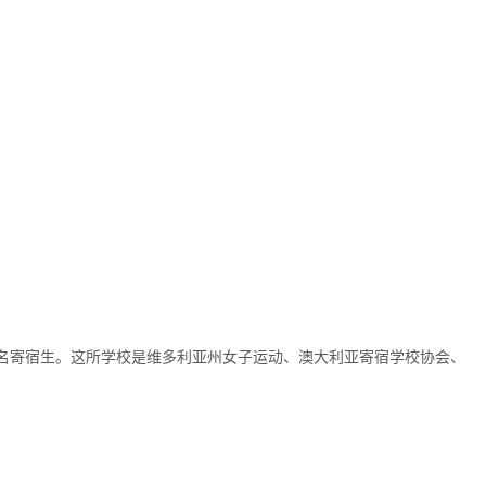
00多名寄宿生。这所学校是维多利亚州女子运动、澳大利亚寄宿学校协会、