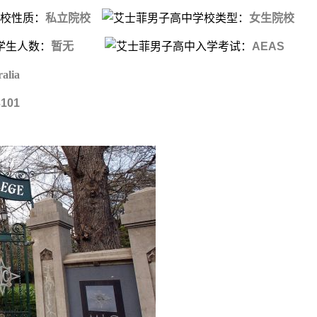
校性质：
私立院校
学校类型：
女生院校
学生人数：
暂无
入学考试：
AEAS
ralia
3101