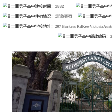
建校时间：
1882
学
住宿情况：
走读/寄宿
学校地址：
207 Barkers RdKewVictoriaAust
邮政编码：