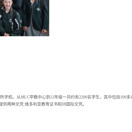
一所学校。从MLC早教中心到12年级一共约有2200名学生，其中包括1
提供两种文凭:维多利亚教育证书和IB国际文凭。