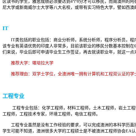
区读书的学生，雅思成绩必须要达到4个8分才可以移民，而南澳州的阿
尼大学或新南威尔士大学等八大名校，或带有实习特色大学，譬如西澳
IT
IT类包括的职业包括：商业分析师，系统分析师，程序分析员，程序
该专业有英语优势的印度人非常多，目前该职业的移民分数基本控制在65
们来说，毕业后即可申请毕业生工作签证，再去就读职业年，就这一点
推荐大学：堪培拉大学
推荐理由：双学士学位，全澳洲唯一拥有计算机和工程双认证的学士
工程专业
工程专业包括：化学工程师，材料工程师，土木工程师，岩土工程
工程师，工程技术专家，环境工程师，电信工程师。
工程专业虽然是没有工作经验的要求，可以完成澳洲的本科学历直接获
学生可能不知道，澳洲很多大学的工程硕士是不被澳洲工程师协会EA