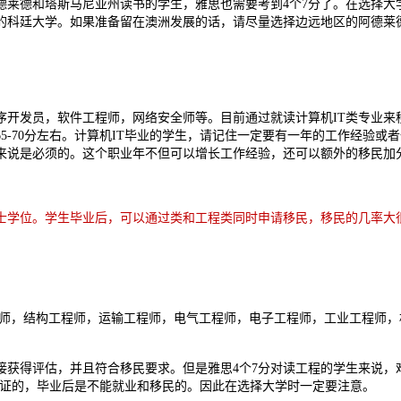
德莱德和塔斯马尼亚州读书的学生，雅思也需要考到4个7分了。在选择
的科廷大学。如果准备留在澳洲发展的话，请尽量选择边远地区的阿德莱
开发员，软件工程师，网络安全师等。目前通过就读计算机IT类专业来
-70分左右。计算机IT毕业的学生，请记住一定要有一年的工作经验或
来说是必须的。这个职业年不但可以增长工作经验，还可以额外的移民加
学位。学生毕业后，可以通过类和工程类同时申请移民，移民的几率大
师，结构工程师，运输工程师，电气工程师，电子工程师，工业工程师，
得评估，并且符合移民要求。但是雅思4个7分对读工程的学生来说，
认证的，毕业后是不能就业和移民的。因此在选择大学时一定要注意。