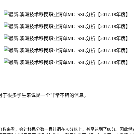
对于很多学生来说是一个非常不错的信息。
来看，会计移民分数一直徘徊在70分以上，甚至达到了80分。因此倪