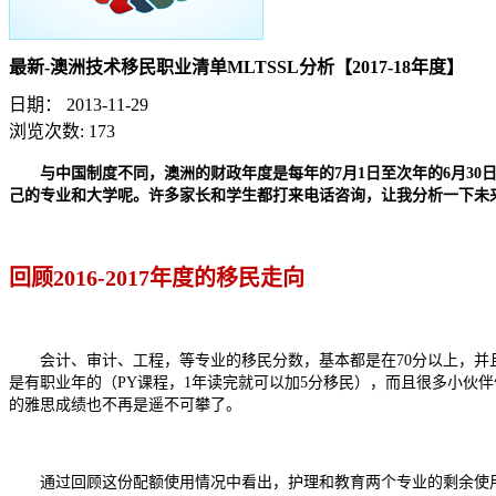
最新-澳洲技术移民职业清单MLTSSL分析【2017-18年度】
日期：
2013-11-29
浏览次数:
173
与中国制度不同，澳洲的财政年度是每年的7月1日至次年的6月3
己的专业和大学呢。许多家长和学生都打来电话咨询，让我分析一下未
回顾2016-2017年度的移民走向
会计、审计、工程，等专业的移民分数，基本都是在70分以上，并且
是有职业年的（PY课程，1年读完就可以加5分移民），而且很多小伙伴
的雅思成绩也不再是遥不可攀了。
通过回顾这份配额使用情况中看出，护理和教育两个专业的剩余使用额