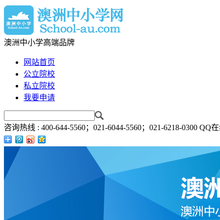
澳洲中小学高端品牌
网站首页
公立院校
私立院校
我要申请
咨询热线 :
400-644-5560；021-6044-5560；021-6218-0300
QQ在