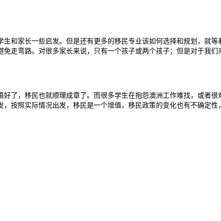
生和家长一些启发。但是还有更多的移民专业该如何选择和规划，就等着
避免走弯路。对很多家长来说，只有一个孩子或两个孩子；但是对于我们来
好了，移民也就顺理成章了。而很多学生在抱怨澳洲工作难找，或者很难
发，按照实际情况出发，移民是一个增值，移民政策的变化也有不确定性