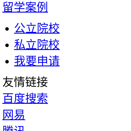
留学案例
公立院校
私立院校
我要申请
友情链接
百度搜索
网易