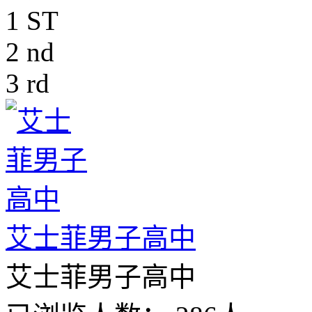
1
ST
2
nd
3
rd
艾士菲男子高中
艾士菲男子高中