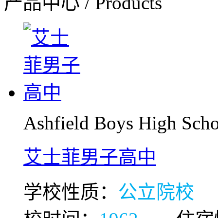
产品中心
/
Products
Ashfield Boys High Sch
艾士菲男子高中
学校性质：
公立院校