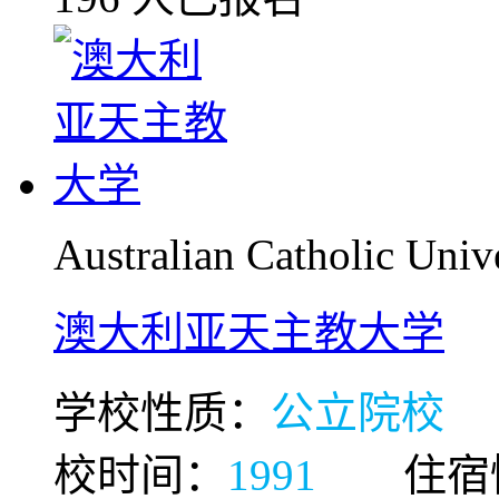
Australian Catholic Univ
澳大利亚天主教大学
学校性质：
公立院校
校时间：
1991
住宿情