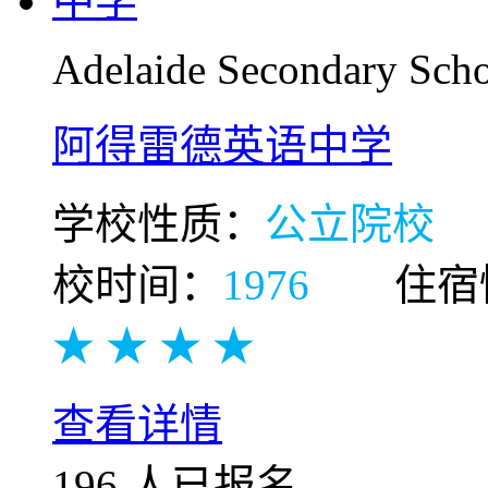
Adelaide Secondary Scho
阿得雷德英语中学
学校性质：
公立院校
校时间：
1976
住宿情
★ ★ ★ ★
查看详情
196
人已报名