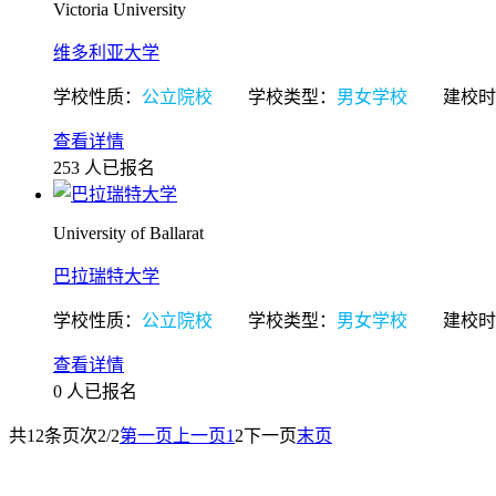
Victoria University
维多利亚大学
学校性质：
公立院校
学校类型：
男女学校
建校时
查看详情
253
人已报名
University of Ballarat
巴拉瑞特大学
学校性质：
公立院校
学校类型：
男女学校
建校时
查看详情
0
人已报名
共
12
条
页次2/2
第一页
上一页
1
2
下一页
末页