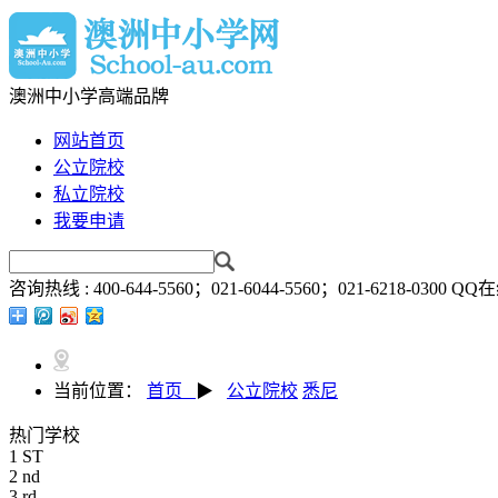
澳洲中小学高端品牌
网站首页
公立院校
私立院校
我要申请
咨询热线 :
400-644-5560；021-6044-5560；021-6218-0300
QQ在
当前位置：
首页
▶
公立院校
悉尼
热门学校
1
ST
2
nd
3
rd