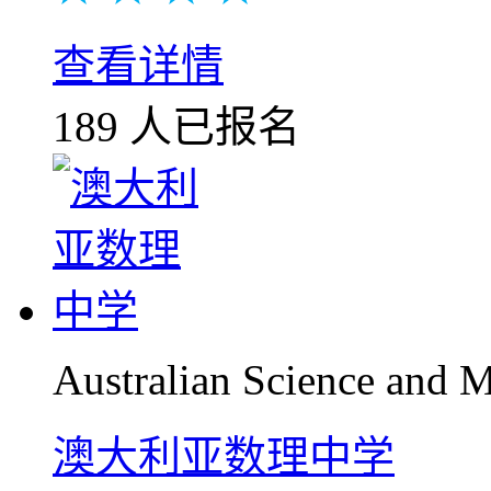
查看详情
189
人已报名
Australian Science and 
澳大利亚数理中学