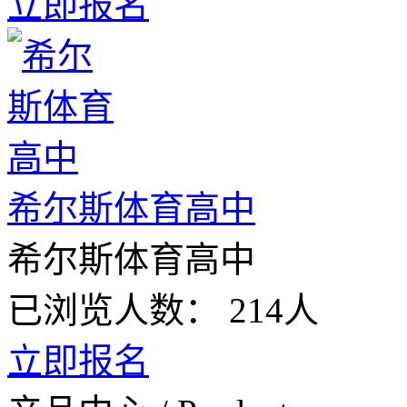
立即报名
希尔斯体育高中
希尔斯体育高中
已浏览人数：
214人
立即报名