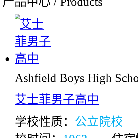
产品中心
/
Products
Ashfield Boys High Sch
艾士菲男子高中
学校性质：
公立院校