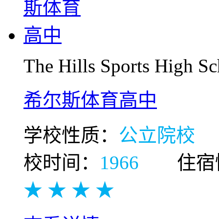
The Hills Sports High S
希尔斯体育高中
学校性质：
公立院校
校时间：
1966
住宿情
★ ★ ★ ★