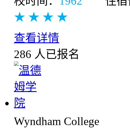
校时间：
1962
住宿情
★ ★ ★ ★
查看详情
286
人已报名
Wyndham College