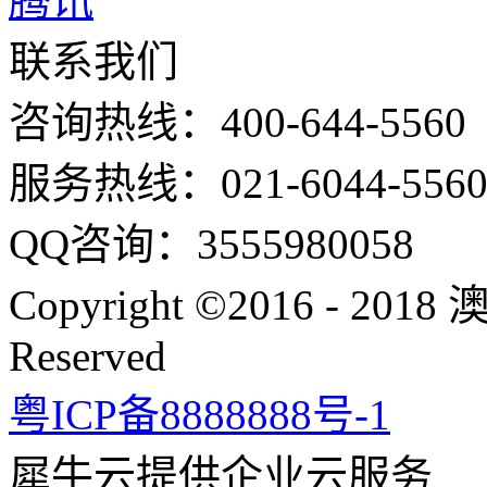
腾讯
联系我们
咨询热线：400-644-5560
服务热线：021-6044-5560；
QQ咨询：3555980058
Copyright ©2016 - 201
Reserved
粤ICP备8888888号-1
犀牛云提供企业云服务