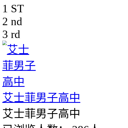
1
ST
2
nd
3
rd
艾士菲男子高中
艾士菲男子高中