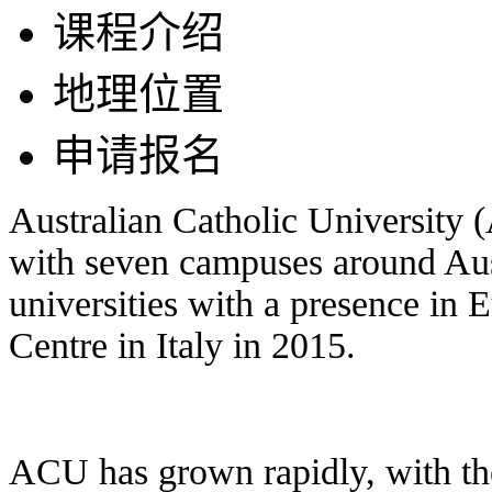
课程介绍
地理位置
申请报名
Australian Catholic University 
with seven campuses around Austr
universities with a presence in
Centre in Italy in 2015.
ACU has grown rapidly, with th