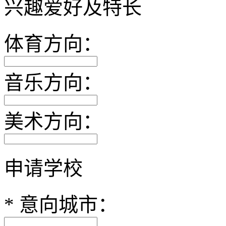
兴趣爱好及特长
体育方向：
音乐方向：
美术方向：
申请学校
*
意向城市：