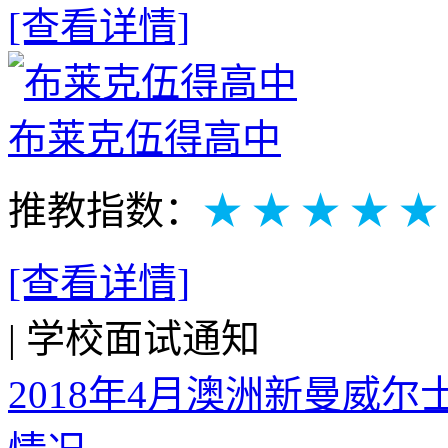
[查看详情]
布莱克伍得高中
推教指数：
★ ★ ★ ★ ★
[查看详情]
|
学校面试通知
2018年4月澳洲新曼威