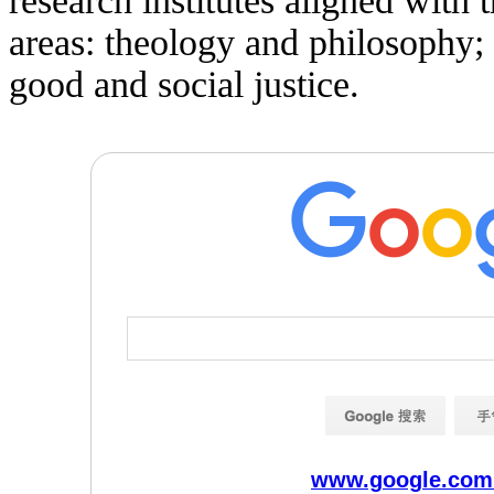
research institutes aligned with t
areas: theology and philosophy;
good and social justice.