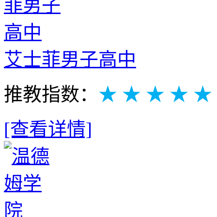
艾士菲男子高中
推教指数：
★ ★ ★ ★ ★
[查看详情]