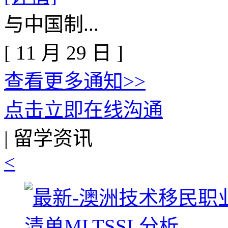
与中国制...
[
11
月
29
日
]
查看更多通知>>
点击立即在线沟通
|
留学资讯
<