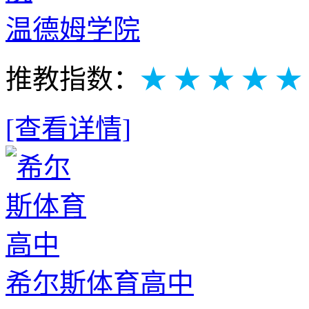
温德姆学院
推教指数：
★ ★ ★ ★ ★
[查看详情]
希尔斯体育高中