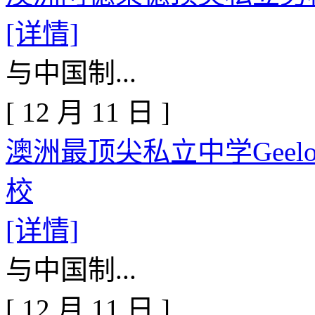
[详情]
与中国制...
[
12
月
11
日
]
澳洲最顶尖私立中学Geelong
校
[详情]
与中国制...
[
12
月
11
日
]