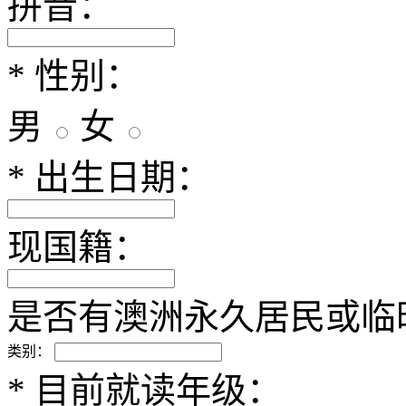
拼音：
*
性别：
男
女
*
出生日期：
现国籍：
是否有澳洲永久居民或临
类别：
*
目前就读年级：