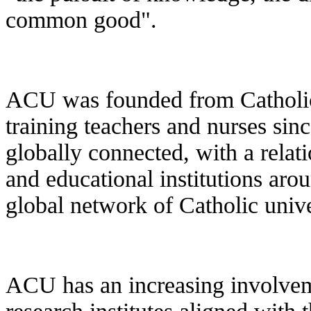
common good".
ACU was founded from Catholic t
training teachers and nurses sin
globally connected, with a relat
and educational institutions arou
global network of Catholic unive
ACU has an increasing involvem