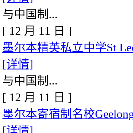
与中国制...
[
12
月
11
日
]
墨尔本精英私立中学St Leona
[详情]
与中国制...
[
12
月
11
日
]
墨尔本寄宿制名校Geelong
[详情]